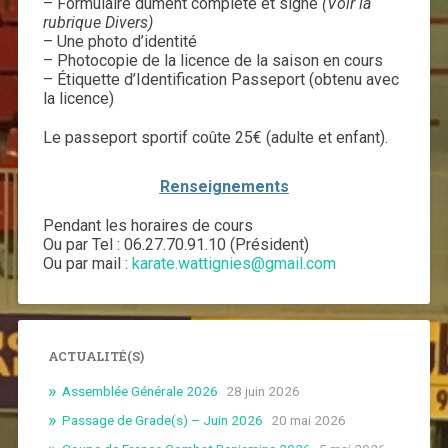
– Formulaire dûment complété et signé
(Voir la
rubrique Divers)
– Une photo d’identité
– Photocopie de la licence de la saison en cours
– Étiquette d’Identification Passeport (obtenu avec
la licence)
Le passeport sportif coûte 25€ (adulte et enfant).
Renseignements
Pendant les horaires de cours
Ou par Tel : 06.27.70.91.10 (Président)
Ou par mail :
karate.wattignies@gmail.com
ACTUALITÉ(S)
Assemblée Générale 2026
28 juin 2026
Passage de Grade(s) – Juin 2026
20 mai 2026