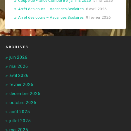
Coupe de France Combat Benjamins 2026
5 mai 2026
Arrêt des cours – Vacances Scolaires
6 avril 2026
Arrêt des cours – Vacances Scolaires
9 février 2026
ARCHIVES
juin 2026
mai 2026
avril 2026
février 2026
décembre 2025
octobre 2025
août 2025
juillet 2025
mai 2025