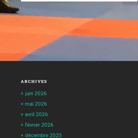
ARCHIVES
juin 2026
mai 2026
avril 2026
février 2026
décembre 2025