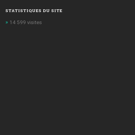
STATISTIQUES DU SITE
14 599 visites