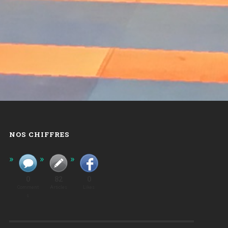
NOS CHIFFRES
0
82
0
Comment
Articles
Likes
S