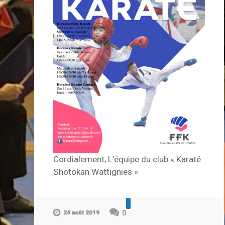
Cordialement, L’équipe du club « Karaté
Shotokan Wattignies »
24 août 2019
0