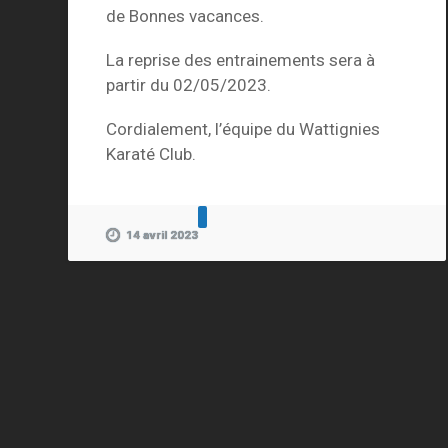
de Bonnes vacances.
La reprise des entrainements sera à
partir du 02/05/2023.
Cordialement, l’équipe du Wattignies
Karaté Club.
14 avril 2023