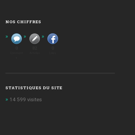
NOS CHIFFRES
0
82
0
Comment
Articles
Likes
S
STATISTIQUES DU SITE
14 599 visites