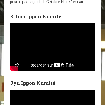
pour le passage de la Ceinture Noire 1er dan.
Kihon Ippon Kumité
Jyu Ippon Kumité