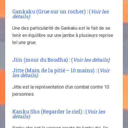
Gankaku (Grue sur un rocher)
:
(
Voir les
détails)
Une des particularité de Gankaku est le fait de se
tenir en équilibre sur une jambe à plusieurs reprise
tel une grue.
Jiin (mour du Boudha)
:
(
Voir les détails)
Jitte (Main de la pitié – 10 mains)
:
(
Voir
les détails)
Jitte est la représentation d’un combat contre 10
personnes.
Kanku Sho (Regarder le ciel)
:
(
Voir les
détails)