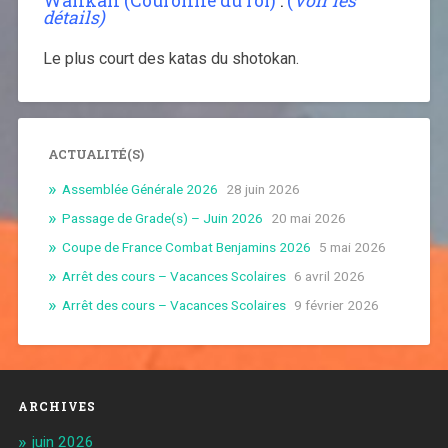
Wankan (Couronne du roi)
:
(
Voir les
détails)
Le plus court des katas du shotokan.
ACTUALITÉ(S)
Assemblée Générale 2026
28 juin 2026
Passage de Grade(s) – Juin 2026
20 mai 2026
Coupe de France Combat Benjamins 2026
5 mai 2026
Arrêt des cours – Vacances Scolaires
6 avril 2026
Arrêt des cours – Vacances Scolaires
9 février 2026
ARCHIVES
juin 2026