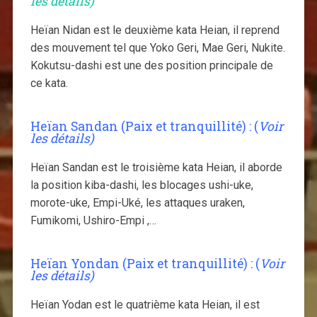
les détails)
Heïan Nidan est le deuxième kata Heian, il reprend
des mouvement tel que Yoko Geri, Mae Geri, Nukite.
Kokutsu-dashi est une des position principale de
ce kata.
Heïan Sandan (Paix et tranquillité) :
(
Voir
les détails)
Heïan Sandan est le troisième kata Heian, il aborde
la position kiba-dashi, les blocages ushi-uke,
morote-uke, Empi-Uké, les attaques uraken,
Fumikomi, Ushiro-Empi ,…
Heïan Yondan (Paix et tranquillité) :
(
Voir
les détails)
Heïan Yodan est le quatrième kata Heian, il est