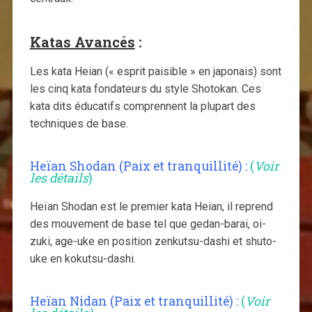
Katas Avancés
:
Les kata Heian (« esprit paisible » en japonais) sont
les cinq kata fondateurs du style Shotokan. Ces
kata dits éducatifs comprennent la plupart des
techniques de base.
Heïan Shodan (Paix et tranquillité) :
(
Voir
les détails
)
Heïan Shodan est le premier kata Heian, il reprend
des mouvement de base tel que gedan-barai, oi-
zuki, age-uke en position zenkutsu-dashi et shuto-
uke en kokutsu-dashi.
Heïan Nidan (Paix et tranquillité) :
(
Voir