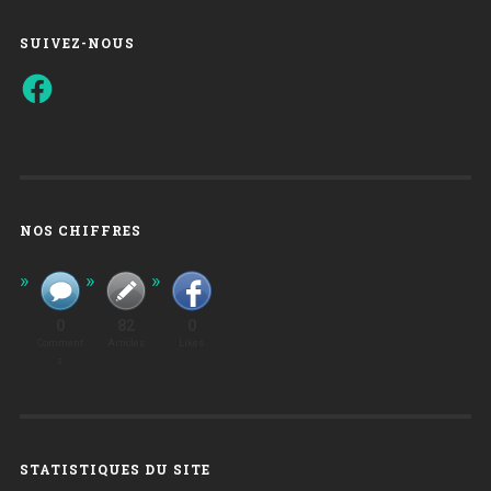
SUIVEZ-NOUS
Facebook
NOS CHIFFRES
0
82
0
Comment
Articles
Likes
S
STATISTIQUES DU SITE