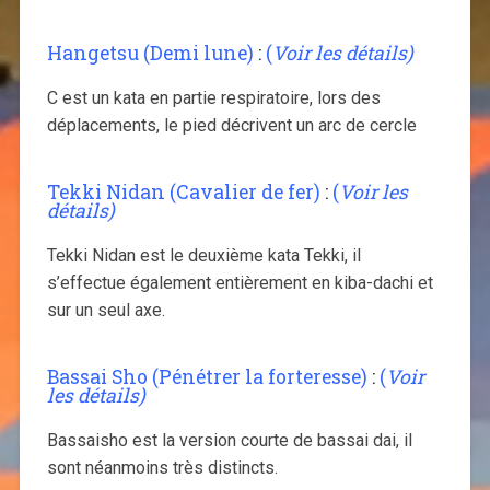
Hangetsu (Demi lune)
:
(
Voir les détails)
C est un kata en partie respiratoire, lors des
déplacements, le pied décrivent un arc de cercle
Tekki Nidan (Cavalier de fer)
:
(
Voir les
détails)
Tekki Nidan est le deuxième kata Tekki, il
s’effectue également entièrement en kiba-dachi et
sur un seul axe.
Bassai Sho (Pénétrer la forteresse)
:
(
Voir
les détails)
Bassaisho est la version courte de bassai dai, il
sont néanmoins très distincts.