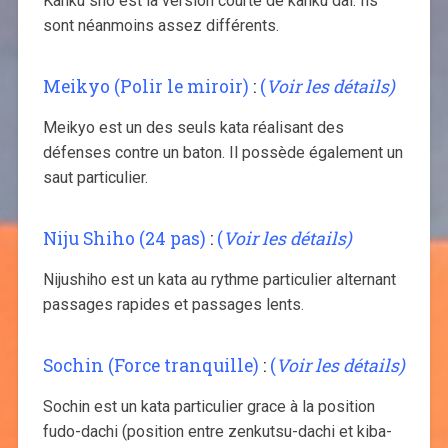
Kanku sho est la version courte de kanku dai. Ils
sont néanmoins assez différents.
Meikyo (Polir le miroir)
:
(
Voir les détails)
Meikyo est un des seuls kata réalisant des
défenses contre un baton. Il possède également un
saut particulier.
Niju Shiho (24 pas)
:
(
Voir les détails)
Nijushiho est un kata au rythme particulier alternant
passages rapides et passages lents.
Sochin (Force tranquille)
:
(
Voir les détails)
Sochin est un kata particulier grace à la position
fudo-dachi (position entre zenkutsu-dachi et kiba-