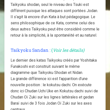
Taïkyoku shodan, seul le niveau des Tsuki est
différent puisque les attaques sont portées Jodan.
Il s’agit là encore d’un Kata à but pédagogique. Le
sens philosophique de ce Kata, comme celui des
deux autres Taïkyoku peut être considéré comme le
retour à la simplicité, à la spontanéité et au naturel.
Taikyoku Sandan
:
(
Voir les détails)
Le dernier des katas Taïkyoku créés par Yoshitaka
Funakoshi est construit suivant le même
diagramme que Taïkyoku Shodan et Nidan.
La grande différence ici est l’apparition d’une
nouvelle position : le kokutsu dachi. On exécute
donc ici Chudan Uchi Uke en Kokutsu dachi suivi de
Chudan Oï Zuki sur les lignes lattérales et gedan
Baraï suivi de 3 fois Jodan Oï Zuki sur les axes
centraux.