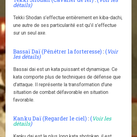
détails)
Tekki Shodan s’effectue entièrement en kiba-dachi,
une autre de ses particularité est qu’il s’effectue
sur un seul axe.
Bassaï Daï (Pénétrer la forteresse)
:
(
Voir
les détails)
Bassai dai est un kata puissant et dynamique. Ce
kata comporte plus de techniques de défense que
d’attaque. Il représente la transformation d’une
situation de combat défavorable en situation
favorable.
Kanku Daï (Regarder le ciel)
:
(
Voir les
détails
)
Kanku dai est le plus long kata shotokan, il est