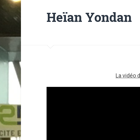
Heïan Yondan
La vidéo 