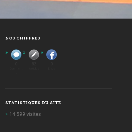
NOS CHIFFRES
0
82
0
Comment
Articles
Likes
S
STATISTIQUES DU SITE
14 599 visites