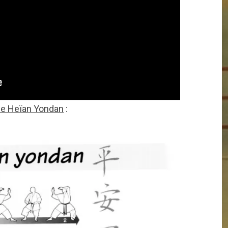
e Heïan Yondan
: