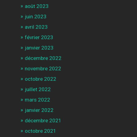
août 2023
juin 2023
avril 2023
février 2023
janvier 2023
décembre 2022
novembre 2022
octobre 2022
juillet 2022
mars 2022
janvier 2022
décembre 2021
octobre 2021