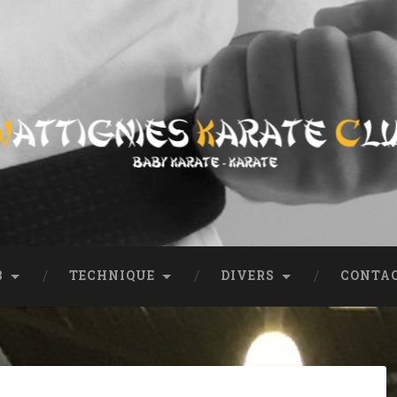
ub
entation, coordonnées, tout sur le club.
B
TECHNIQUE
DIVERS
CONTA