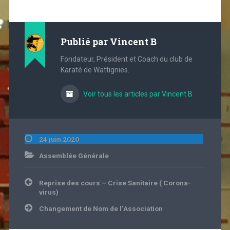
Publié par
Vincent B
Fondateur, Président et Coach du club de
Karaté de Wattignies.
Voir tous les articles par Vincent B
24 juin 2020
Assemblée Générale
Navigation
Reprise des cours – Crise Sanitaire ( Corona-
de
virus)
l’article
Changement de Nom de l’Association