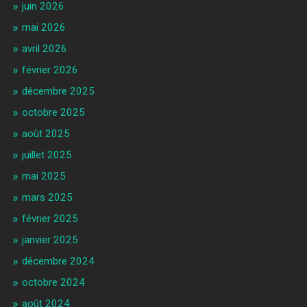
juin 2026
mai 2026
avril 2026
février 2026
décembre 2025
octobre 2025
août 2025
juillet 2025
mai 2025
mars 2025
février 2025
janvier 2025
décembre 2024
octobre 2024
août 2024