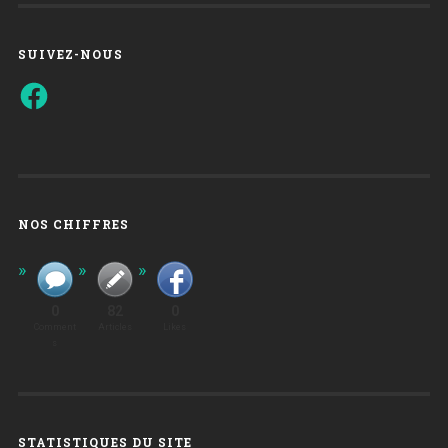
SUIVEZ-NOUS
Facebook
NOS CHIFFRES
0
82
0
Comment
Articles
Likes
S
STATISTIQUES DU SITE