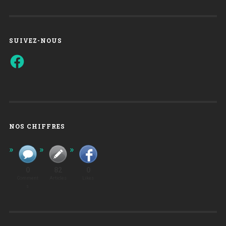
SUIVEZ-NOUS
Facebook
NOS CHIFFRES
0
82
0
Comment
Articles
Likes
S