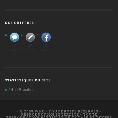
NOS CHIFFRES
0
82
0
Comment
Articles
Likes
S
STATISTIQUES DU SITE
14 599 visites
- © 2008 WKC - TOUS DROITS RÉSERVÉS -
REPRODUCTION INTERDITE - TOUTE
REPRODUCTION PARTIELLE OU TOTALE DE TEXTES