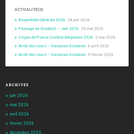
ACTUALITÉ(S)
Assemblée Générale 2026
28 juin 2026
Passage de Grade(s) – Juin 2026
20 mai 2026
Coupe de France Combat Benjamins 2026
5 mai 2026
Arrêt des cours – Vacances Scolaires
6 avril 2026
Arrêt des cours – Vacances Scolaires
9 février 2026
ARCHIVES
juin 2026
mai 2026
avril 2026
février 2026
décembre 2025