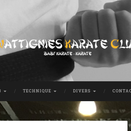
ub
entation, coordonnées, tout sur le club.
B
TECHNIQUE
DIVERS
CONTA