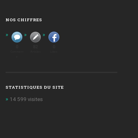
NOS CHIFFRES
0
82
0
Comment
Articles
Likes
S
STATISTIQUES DU SITE
14 599 visites