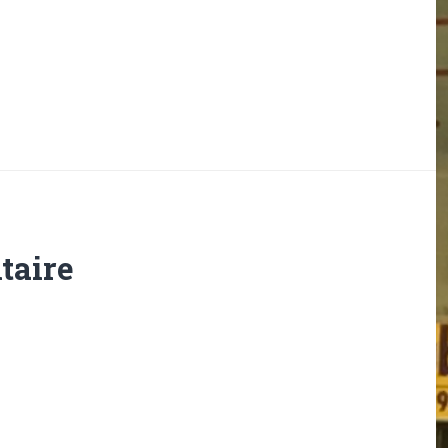
taire