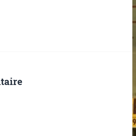
taire