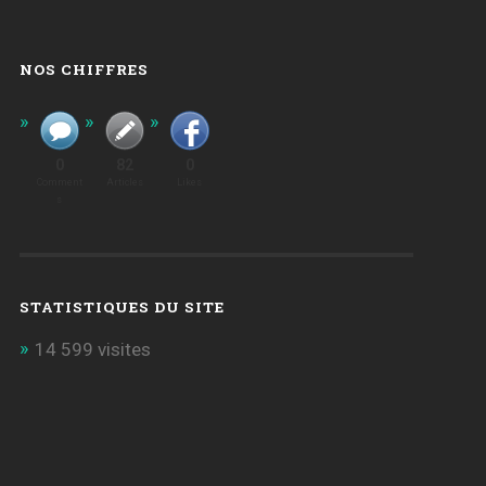
NOS CHIFFRES
0
82
0
Comment
Articles
Likes
S
STATISTIQUES DU SITE
14 599 visites