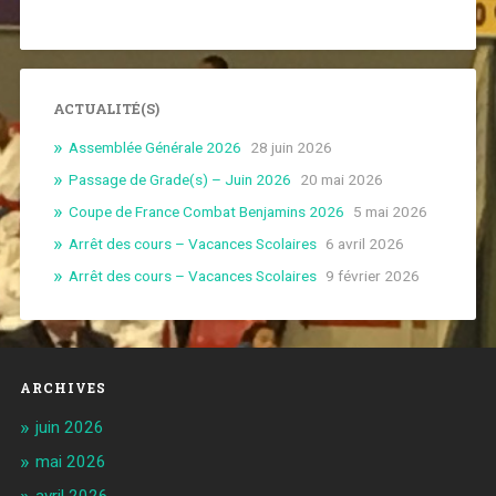
ACTUALITÉ(S)
Assemblée Générale 2026
28 juin 2026
Passage de Grade(s) – Juin 2026
20 mai 2026
Coupe de France Combat Benjamins 2026
5 mai 2026
Arrêt des cours – Vacances Scolaires
6 avril 2026
Arrêt des cours – Vacances Scolaires
9 février 2026
ARCHIVES
juin 2026
mai 2026
avril 2026