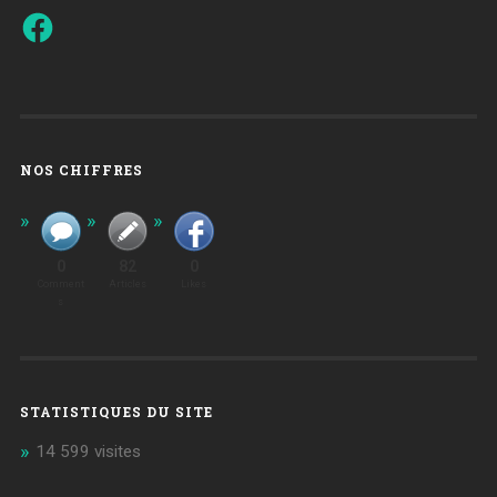
Facebook
NOS CHIFFRES
0
82
0
Comment
Articles
Likes
S
STATISTIQUES DU SITE
14 599 visites